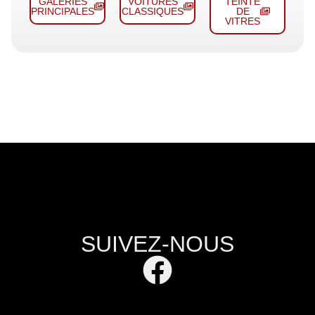
GALERIES
VOITURES
TEINTE
PRINCIPALES
CLASSIQUES
DE
VITRES
SUIVEZ-NOUS