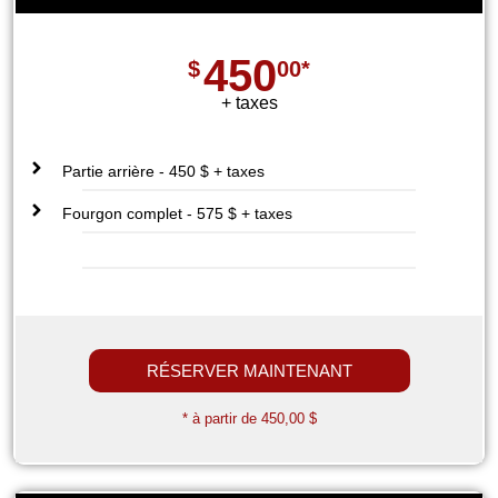
450
$
00*
+ taxes
Partie arrière - 450 $ + taxes
Fourgon complet - 575 $ + taxes
RÉSERVER MAINTENANT
* à partir de 450,00 $