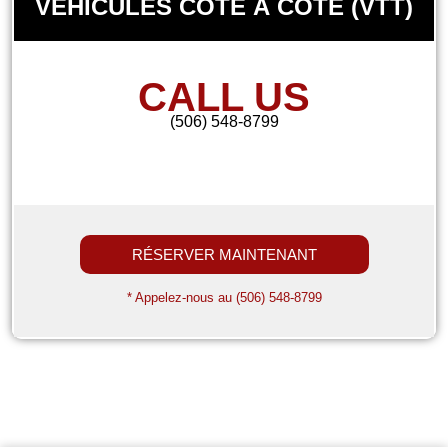
VÉHICULES CÔTE À CÔTE (VTT)
CALL US
(506) 548-8799
RÉSERVER MAINTENANT
* Appelez-nous au (506) 548-8799