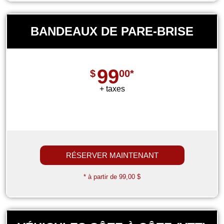
BANDEAUX DE PARE-BRISE
99
$
00*
+ taxes
RÉSERVER MAINTENANT
* à partir de 99,00 $