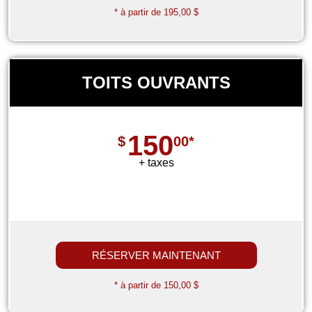
* à partir de 195,00 $
TOITS OUVRANTS
150
$
00*
+ taxes
RÉSERVER MAINTENANT
* à partir de 150,00 $