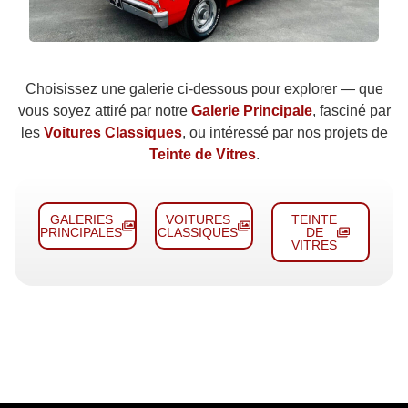
Choisissez une galerie ci-dessous pour explorer — que
vous soyez attiré par notre
Galerie Principale
, fasciné par
les
Voitures Classiques
, ou intéressé par nos projets de
Teinte de Vitres
.
GALERIES
VOITURES
TEINTE
PRINCIPALES
CLASSIQUES
DE
VITRES